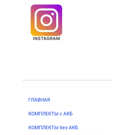
ГЛАВ­НАЯ
КОМ­ПЛЕК­ТЫ с АКБ
КОМ­ПЛЕК­ТЫ без АКБ