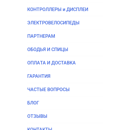
КОН­ТРОЛ­ЛЕ­РЫ и ДИСПЛЕИ
ЭЛЕК­ТРО­ВЕ­ЛО­СИ­ПЕ­ДЫ
ПАРТ­НЕ­РАМ
ОБО­ДЬЯ И СПИЦЫ
ОПЛА­ТА И ДОСТАВКА
ГАРАН­ТИЯ
ЧАСТЫЕ ВОПРО­СЫ
БЛОГ
ОТЗЫ­ВЫ
КОН­ТАК­ТЫ