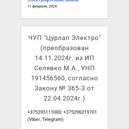
11 февраля, 2024
ЧУП "Цурлап Электро"
(преобразован
14.11.2024г. из ИП
Селявко М.А., УНП
191456560, согласно
Закону № 365‑З от
22.04.2024г.)
+375295111000; +375296219701
(Viber, Telegram)